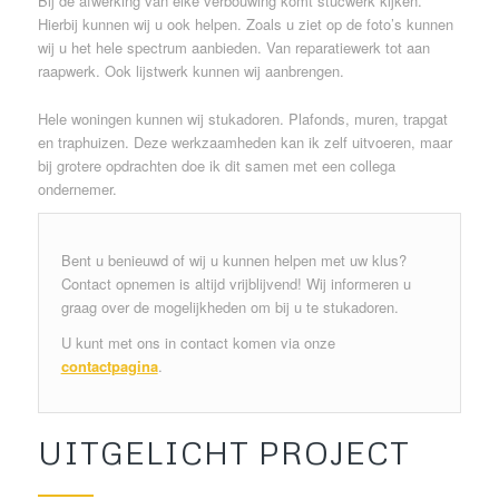
Bij de afwerking van elke verbouwing komt stucwerk kijken.
Hierbij kunnen wij u ook helpen. Zoals u ziet op de foto’s kunnen
wij u het hele spectrum aanbieden. Van reparatiewerk tot aan
raapwerk. Ook lijstwerk kunnen wij aanbrengen.
Hele woningen kunnen wij stukadoren. Plafonds, muren, trapgat
en traphuizen. Deze werkzaamheden kan ik zelf uitvoeren, maar
bij grotere opdrachten doe ik dit samen met een collega
ondernemer.
Bent u benieuwd of wij u kunnen helpen met uw klus?
Contact opnemen is altijd vrijblijvend! Wij informeren u
graag over de mogelijkheden om bij u te stukadoren.
U kunt met ons in contact komen via onze
contactpagina
.
UITGELICHT PROJECT